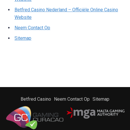
Betfred Casino Nederland – Officiële Online Casino
Website
Neem Contact Op
Sitemap
Betfred Casino
Neem Contact Op
Sitemap